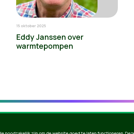
15 oktober 2025
Eddy Janssen over
warmtepompen
ie noodzakelijk zijn om de website goed te laten functioneren. Dez