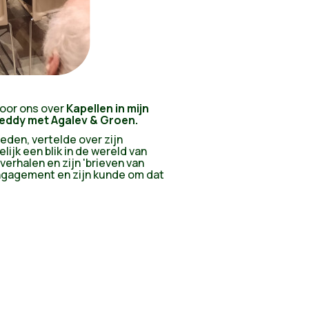
voor ons over
Kapellen in mijn
reddy met Agalev & Groen.
leden, vertelde over zijn
lijk een blik in de wereld van
erhalen en zijn 'brieven van
engagement en zijn kunde om dat