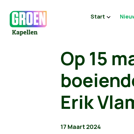
Start
Nieu
Op 15 ma
boeiend
Erik Vla
17 Maart 2024