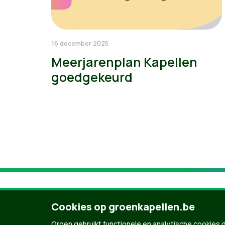
16 december 2025
Meerjarenplan Kapellen
goedgekeurd
Cookies op groenkapellen.be
Groen gebruikt functionele en analytische cookies d