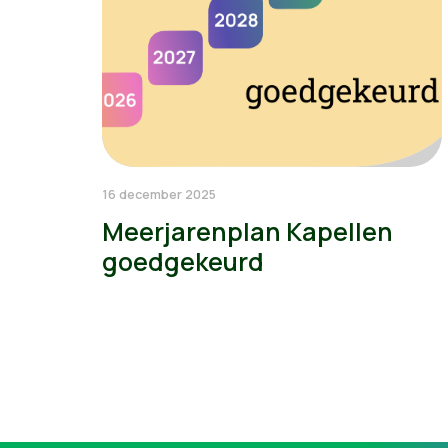
16 december 2025
Meerjarenplan Kapellen
goedgekeurd