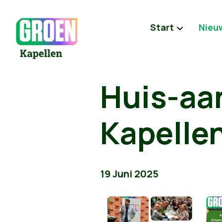
Start
Nieu
Huis-aan
Kapellen
19 Juni 2025