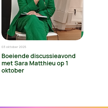
03 oktober 2025
Boeiende discussieavond
met Sara Matthieu op 1
oktober