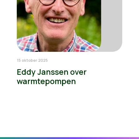
15 oktober 2025
Eddy Janssen over
warmtepompen