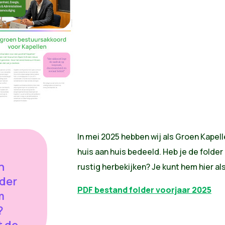
In mei 2025 hebben wij als Groen Kapel
huis aan huis bedeeld. Heb je de folder 
n
rustig herbekijken? Je kunt hem hier a
lder
PDF bestand folder voorjaar 2025
m
?
 de