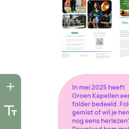
In mei 2025 heeft
Groen Kapellen ee
folder bedeeld. Fo
gemist of wil je he
nog eens herlezen
Download hem met