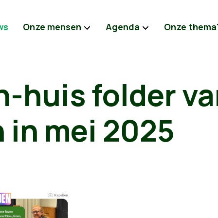
ws
Onze mensen
Agenda
Onze thema
-huis folder v
 in mei 2025