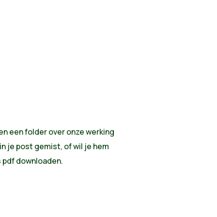
len een folder over onze werking
in je post gemist, of wil je hem
ls pdf downloaden.