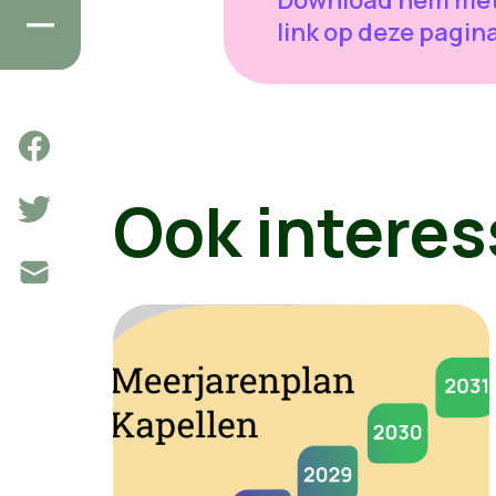
link op deze pagina
Ook interes