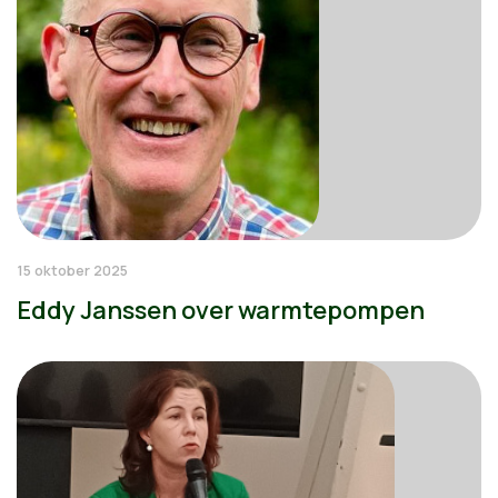
15 oktober 2025
Eddy Janssen over warmtepompen