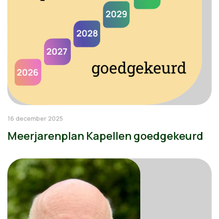
16 december 2025
Meerjarenplan Kapellen goedgekeurd