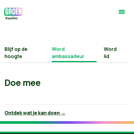
Blijf op de
Word
Word
hoogte
ambassadeur
lid
Doe mee
Ontdek wat je kan doen →